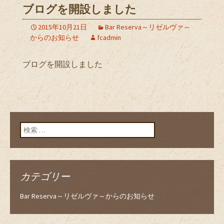
ブログを開設しました
2015年10月21日
Bar Reserva～リゼルヴァ～
からのお知らせ
fcadmin
ブログを開設しました
検索:
カテゴリー
Bar Reserva～リゼルヴァ～からのお知らせ