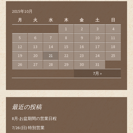
2015年10月
月
火
水
木
金
土
日
1
2
3
4
5
6
7
8
9
10
11
12
13
14
15
16
17
18
19
20
21
22
23
24
25
26
27
28
29
30
31
7月 »
最近の投稿
8月-お盆期間の営業日程
7/26 (日) 特別営業