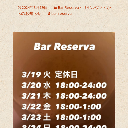
2024年3月19日
Bar Reserva～リゼルヴァ～か
らのお知らせ
bar-reserva