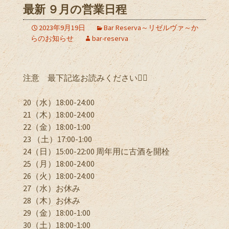
最新 ９月の営業日程
2023年9月19日
Bar Reserva～リゼルヴァ～か
らのお知らせ
bar-reserva
注意 最下記迄お読みください🙇‍♂️
20（水）18:00-24:00
21（木）18:00-24:00
22（金）18:00-1:00
23 （土）17:00-1:00
24（日）15:00-22:00 周年用に古酒を開栓
25（月）18:00-24:00
26（火）18:00-24:00
27（水）お休み
28（木）お休み
29（金）18:00-1:00
30（土）18:00-1:00