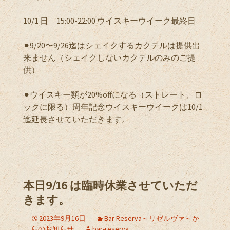
10/1 日 15:00-22:00 ウイスキーウイーク最終日
⚫︎9/20〜9/26迄はシェイクするカクテルは提供出
来ません（シェイクしないカクテルのみのご提
供）
⚫︎ウイスキー類が20%offになる（ストレート、ロ
ックに限る）周年記念ウイスキーウイークは10/1
迄延長させていただきます。
本日9/16 は臨時休業させていただ
きます。
2023年9月16日
Bar Reserva～リゼルヴァ～か
らのお知らせ
bar-reserva