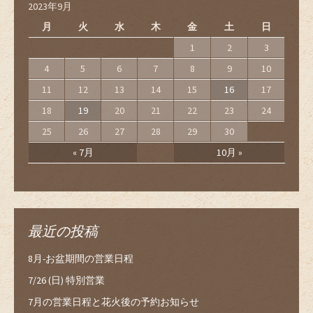
2023年9月
月
火
水
木
金
土
日
1
2
3
4
5
6
7
8
9
10
11
12
13
14
15
16
17
18
19
20
21
22
23
24
25
26
27
28
29
30
« 7月
10月 »
最近の投稿
8月-お盆期間の営業日程
7/26 (日) 特別営業
7月の営業日程と花火後の予約お知らせ