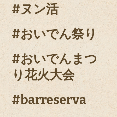
#ヌン活
#おいでん祭り
#おいでんまつ
り花火大会
#barreserva