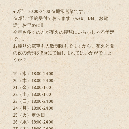
● 2部 20:00-24:00 ※通常営業です。
※2部ご予約受付ております（web、DM、お電
話）お早めに‼️
今年も多くの方が花火の観覧にいらっしゃる予定
です。
お帰りの電車も人数制限もでますから、花火と夏
の夜の余韻をBarにて愉しまれてはいかがでしょ
うか？
19（水）18:00-24:00
20（木）18:00-24:00
21（金）18:00-1:00
22（土）18:00-1:00
23（日）18:00-24:00
24（月）18:00-24:00
25（火）定休日
26（水）18:00-24:00
27（木）18:00-24:00