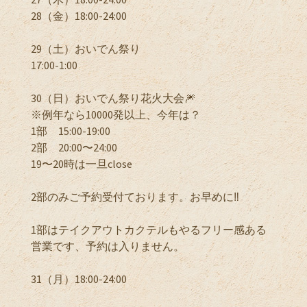
28（金）18:00-24:00
29（土）おいでん祭り
17:00-1:00
30（日）おいでん祭り花火大会🎆
※例年なら10000発以上、今年は？
1部 15:00-19:00
2部 20:00〜24:00
19〜20時は一旦close
2部のみご予約受付ております。お早めに‼️
1部はテイクアウトカクテルもやるフリー感ある
営業です、予約は入りません。
31（月）18:00-24:00