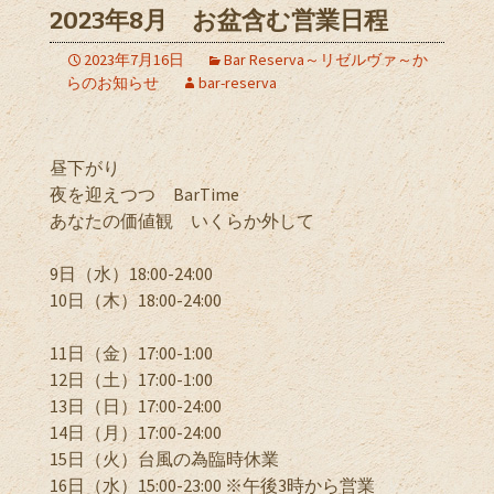
2023年8月 お盆含む営業日程
2023年7月16日
Bar Reserva～リゼルヴァ～か
らのお知らせ
bar-reserva
昼下がり
夜を迎えつつ BarTime
あなたの価値観 いくらか外して
9日（水）18:00-24:00
10日（木）18:00-24:00
11日（金）17:00-1:00
12日（土）17:00-1:00
13日（日）17:00-24:00
14日（月）17:00-24:00
15日（火）台風の為臨時休業
16日（水）15:00-23:00 ※午後3時から営業