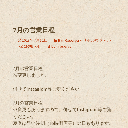
7月の営業日程
2023年7月12日
Bar Reserva～リゼルヴァ～か
らのお知らせ
bar-reserva
7月の営業日程
※変更しました。
併せてInstagram等ご覧ください。
7月の営業日程
※変更もありますので、併せてInstagram等ご覧
ください。
夏季は早い時間（15時開店等）の日もあります。