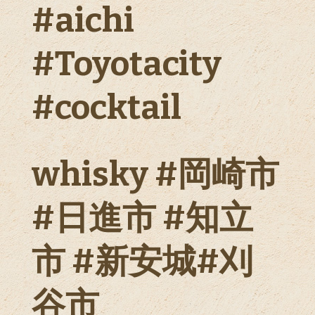
#aichi
#Toyotacity
#cocktail
whisky #岡崎市
#日進市 #知立
市 #新安城#刈
谷市