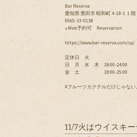
Bar Reserva
愛知県 豊田市 昭和町 4-18-1 １階
0565-33-0138
↓Web予約可 Reservation
https://www.bar-reserva.com/sp/
定休日 火
日 月 水 木 18:00-24:00
金 土 18:00-25:00
#フルーツカクテルだけじゃない
11/7火はウイスキ