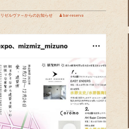
。
erva～リゼルヴァ～からのお知らせ
bar-reserva