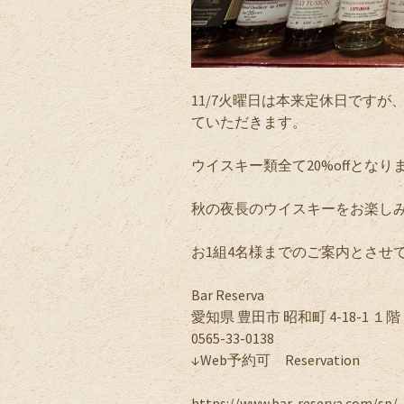
11/7火曜日は本来定休日ですが
ていただきます。
ウイスキー類全て20%offとな
秋の夜長のウイスキーをお楽し
お1組4名様までのご案内とさせ
Bar Reserva
愛知県 豊田市 昭和町 4-18-1 １階
0565-33-0138
↓Web予約可 Reservation
https://www.bar-reserva.com/sp/