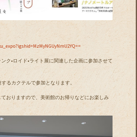
hiku_expo?igshid=MzMyNGUyNmU2YQ==
ンク•ロイド•ライト展に関連した企画に参加させて
トに関連するカクテルで参加となります。
しておりますので、美術館のお帰りなどにお楽しみ