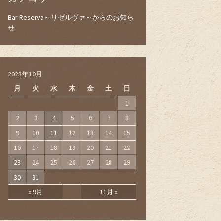
Bar Reserva～リゼルヴァ～からのお知ら
せ
2023年10月
月
火
水
木
金
土
日
1
2
3
4
5
6
7
8
9
10
11
12
13
14
15
16
17
18
19
20
21
22
23
24
25
26
27
28
29
30
31
« 9月
11月 »