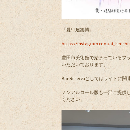
『愛♡建築博』
https://instagram.com/ai_kenc
豊田市美術館で始まっているフラ
いただいております。
Bar Reservaとしてはライ
ノンアルコール版も一部ご提供
ください。