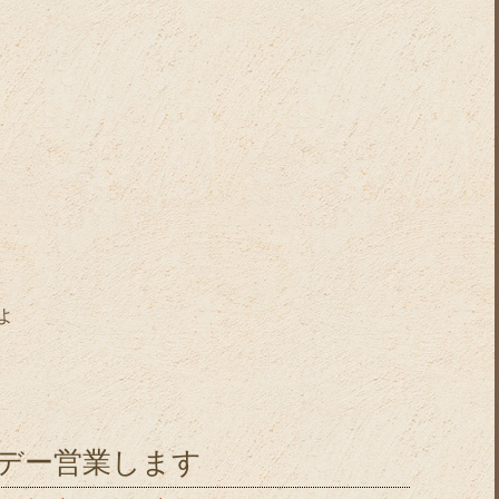
よ
ーデー営業します