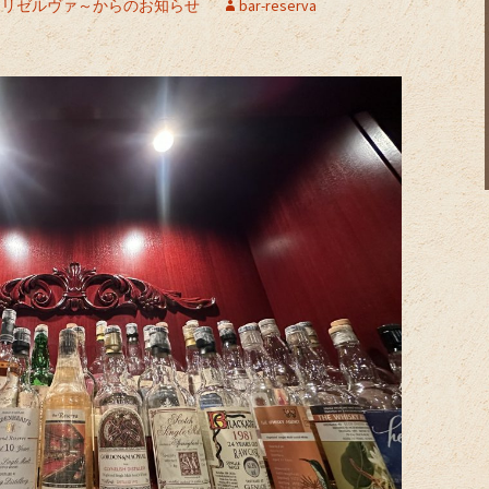
erva～リゼルヴァ～からのお知らせ
bar-reserva