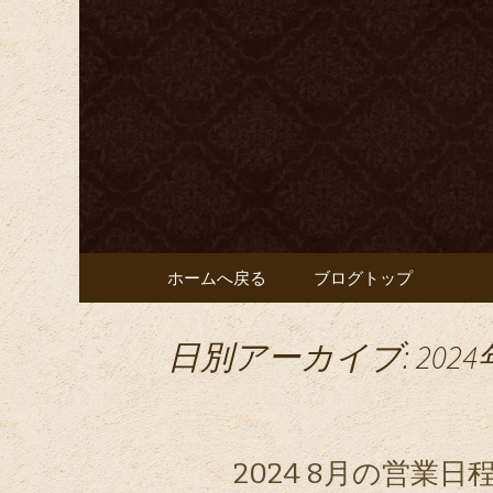
カクテル、ハードリカー
ます
豊田市、
バー「Bar
ブログ
コンテンツへ移動
ホームへ戻る
ブログトップ
日別アーカイブ: 2024
2024 8月の営業日