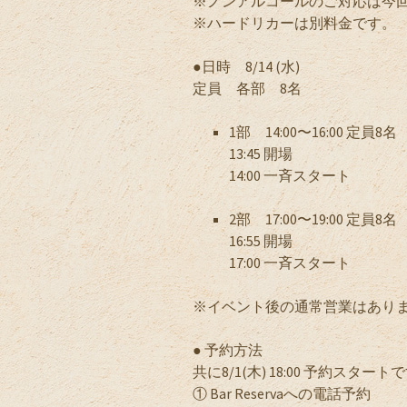
※ノンアルコールのご対応は今
※ハードリカーは別料金です。
●日時 8/14 (水)
定員 各部 8名
1部 14:00〜16:00 定員8名
13:45 開場
14:00 一斉スタート
2部 17:00〜19:00 定員8名
16:55 開場
17:00 一斉スタート
※イベント後の通常営業はあり
● 予約方法
共に8/1(木) 18:00 予約スタートで
① Bar Reservaへの電話予約