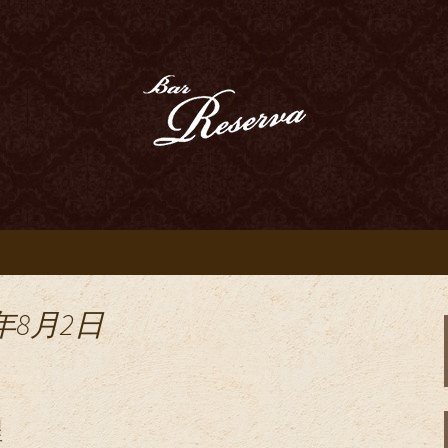
、ウイスキー、ベネシアンドールなどのお
豊田駅近くのオー
 Reserva～
年8月2日
程