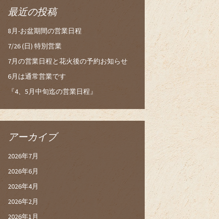
最近の投稿
8月-お盆期間の営業日程
7/26 (日) 特別営業
7月の営業日程と花火後の予約お知らせ
6月は通常営業です
『4、5月中旬迄の営業日程』
アーカイブ
2026年7月
2026年6月
2026年4月
2026年2月
2026年1月