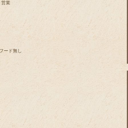
ト営業
ペ、フード無し