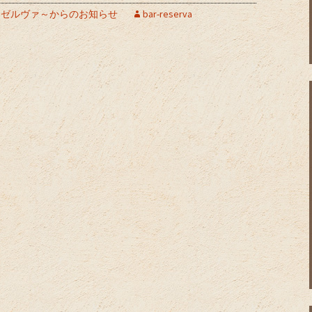
va～リゼルヴァ～からのお知らせ
bar-reserva