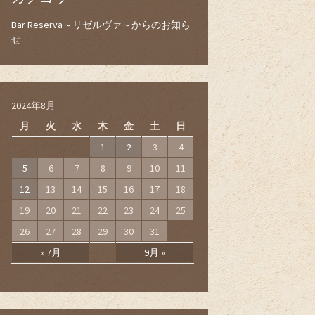
Bar Reserva～リゼルヴァ～からのお知ら
せ
2024年8月
月
火
水
木
金
土
日
1
2
3
4
5
6
7
8
9
10
11
12
13
14
15
16
17
18
19
20
21
22
23
24
25
26
27
28
29
30
31
« 7月
9月 »