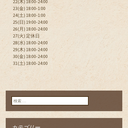
22(木) 18:00-24:00
23(金) 18:00-1:00
24(土) 18:00-1:00
25(日) 19:00-24:00
26(月) 18:00-24:00
27(火) 定休日
28(水) 18:00-24:00
29(木) 18:00-24:00
30(金) 18:00-24:00
31(土) 18:00-24:00
検索:
カテゴリー