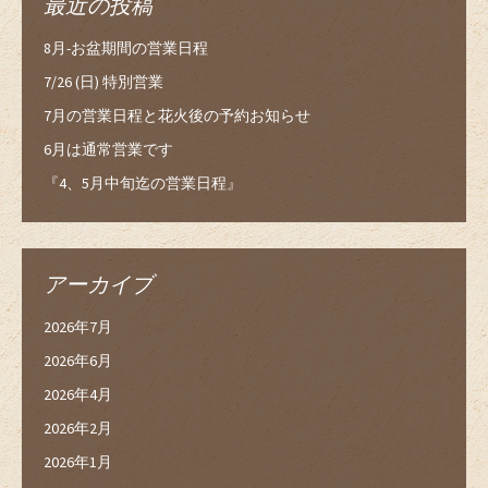
最近の投稿
8月-お盆期間の営業日程
7/26 (日) 特別営業
7月の営業日程と花火後の予約お知らせ
6月は通常営業です
『4、5月中旬迄の営業日程』
アーカイブ
2026年7月
2026年6月
2026年4月
2026年2月
2026年1月